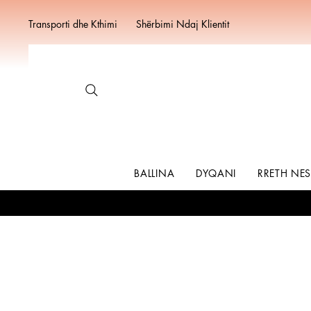
Transporti dhe Kthimi
Shërbimi Ndaj Klientit
BALLINA
DYQANI
RRETH NE