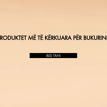
RODUKTET MË TË KËRKUARA PËR BUKURIN
BLEJ TANI