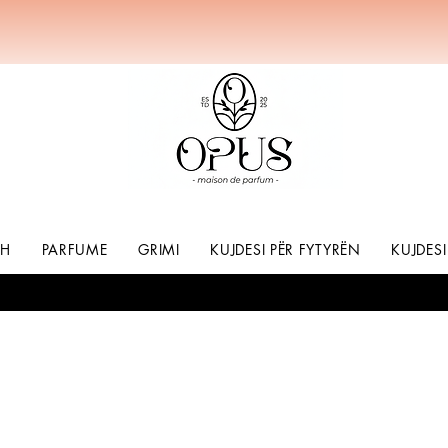
SH
PARFUME
GRIMI
KUJDESI PËR FYTYRËN
KUJDESI