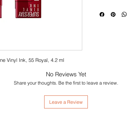
e Vinyl Ink, 55 Royal, 4.2 ml
No Reviews Yet
Share your thoughts. Be the first to leave a review.
Leave a Review