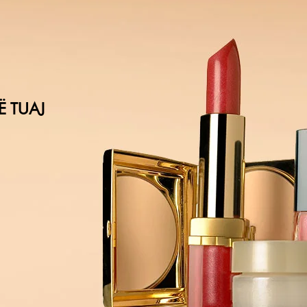
Ë TUAJ