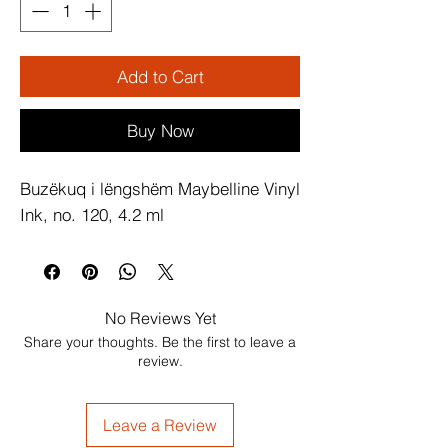
Add to Cart
Buy Now
Buzëkuq i lëngshëm Maybelline Vinyl 
Ink, no. 120, 4.2 ml
No Reviews Yet
Share your thoughts. Be the first to leave a
review.
Leave a Review