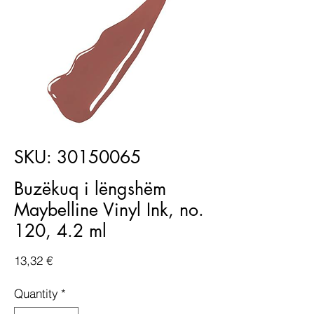
SKU: 30150065
Buzëkuq i lëngshëm
Maybelline Vinyl Ink, no.
120, 4.2 ml
Price
13,32 €
Quantity
*