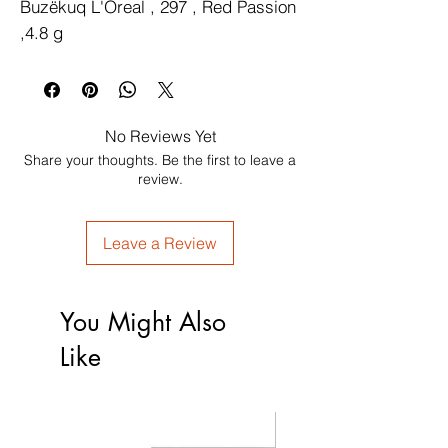
Buzëkuq L'Oreal , 297 , Red Passion 
,4.8 g
No Reviews Yet
Share your thoughts. Be the first to leave a
review.
Leave a Review
You Might Also
Like