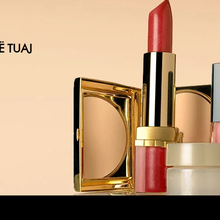
Ë TUAJ