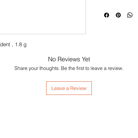
dent , 1.8 g
No Reviews Yet
Share your thoughts. Be the first to leave a review.
Leave a Review