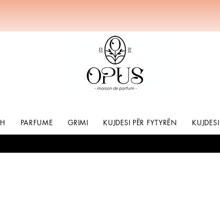
SH
PARFUME
GRIMI
KUJDESI PËR FYTYRËN
KUJDESI