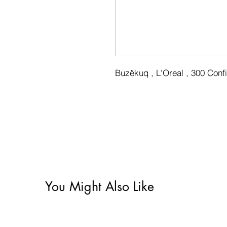
Buzëkuq , L'Oreal , 300 Confi
You Might Also Like