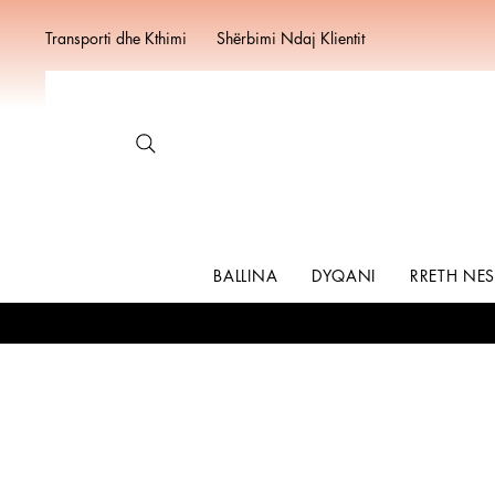
Transporti dhe Kthimi
Shërbimi Ndaj Klientit
BALLINA
DYQANI
RRETH NE