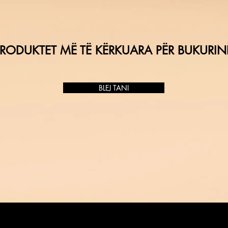
RODUKTET MË TË KËRKUARA PËR BUKURIN
BLEJ TANI