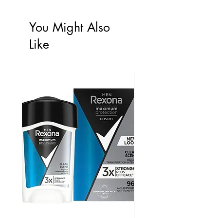
You Might Also
Like