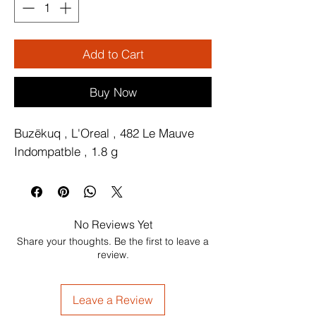
Add to Cart
Buy Now
Buzëkuq , L'Oreal , 482 Le Mauve 
Indompatble , 1.8 g
No Reviews Yet
Share your thoughts. Be the first to leave a
review.
Leave a Review