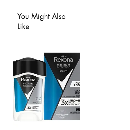
You Might Also
Like