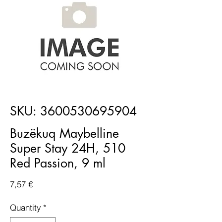
SKU: 3600530695904
Buzëkuq Maybelline
Super Stay 24H, 510
Red Passion, 9 ml
Price
7,57 €
Quantity
*