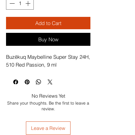
Add to Cart
Buy Now
Buzëkuq Maybelline Super Stay 24H, 
510 Red Passion, 9 ml
No Reviews Yet
Share your thoughts. Be the first to leave a
review.
Leave a Review