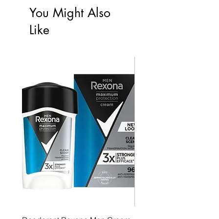
You Might Also
Like