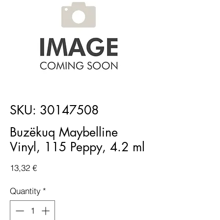
SKU: 30147508
Buzëkuq Maybelline
Vinyl, 115 Peppy, 4.2 ml
Price
13,32 €
Quantity
*