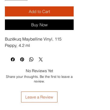
Add to Cart
Buy Now
Buzëkuq Maybelline Vinyl, 115 
Peppy, 4.2 ml
No Reviews Yet
Share your thoughts. Be the first to leave a
review.
Leave a Review