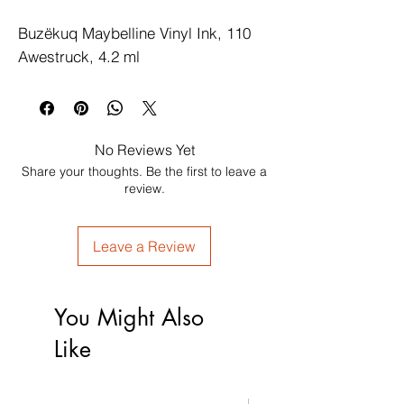
Buzëkuq Maybelline Vinyl Ink, 110 
Awestruck, 4.2 ml
No Reviews Yet
Share your thoughts. Be the first to leave a
review.
Leave a Review
You Might Also
Like