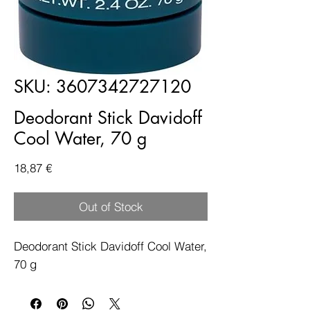
SKU: 3607342727120
Deodorant Stick Davidoff
Cool Water, 70 g
Price
18,87 €
Out of Stock
Deodorant Stick Davidoff Cool Water, 
70 g