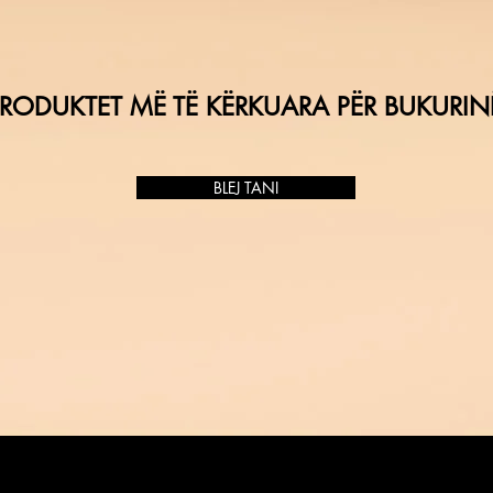
RODUKTET MË TË KËRKUARA PËR BUKURIN
BLEJ TANI