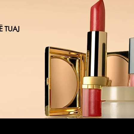
Ë TUAJ