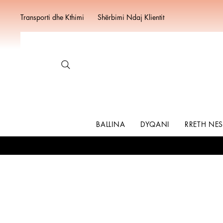
Transporti dhe Kthimi
Shërbimi Ndaj Klientit
BALLINA
DYQANI
RRETH NE