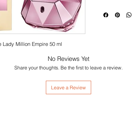
Lady Million Empire 50 ml
No Reviews Yet
Share your thoughts. Be the first to leave a review.
Leave a Review