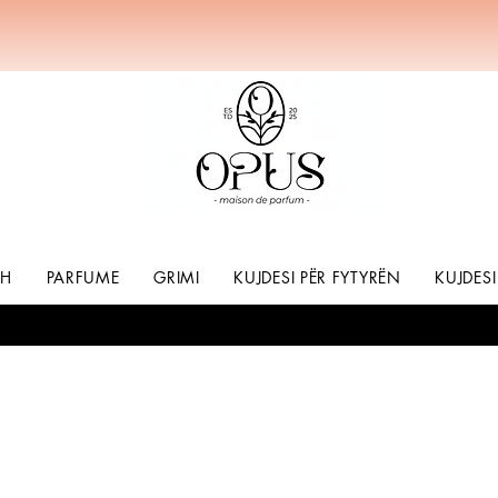
SH
PARFUME
GRIMI
KUJDESI PËR FYTYRËN
KUJDESI