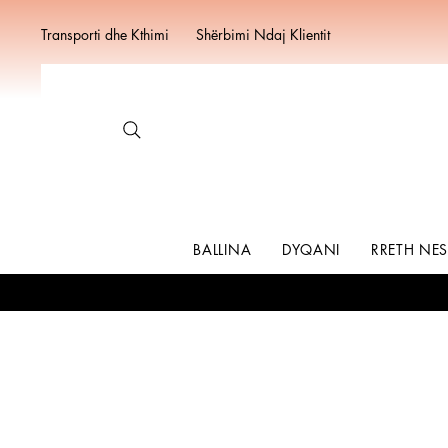
Transporti dhe Kthimi
Shërbimi Ndaj Klientit
BALLINA
DYQANI
RRETH NE