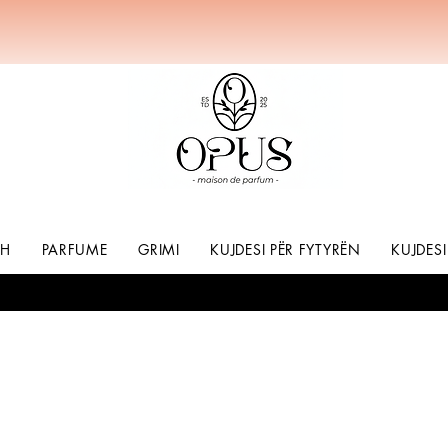
SH
PARFUME
GRIMI
KUJDESI PËR FYTYRËN
KUJDESI