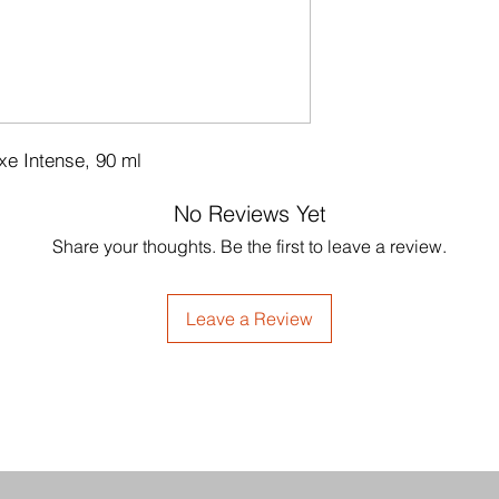
e Intense, 90 ml
No Reviews Yet
Share your thoughts. Be the first to leave a review.
Leave a Review