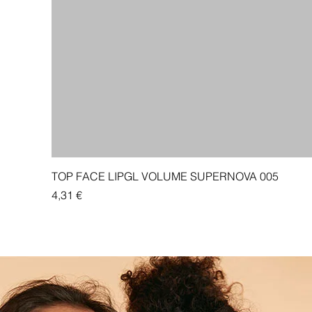
TOP FACE LIPGL VOLUME SUPERNOVA 005
Price
4,31 €