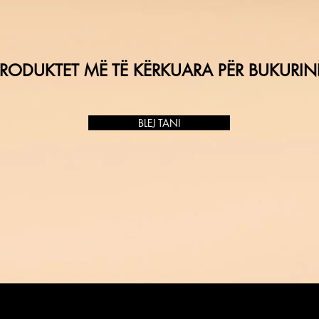
RODUKTET MË TË KËRKUARA PËR BUKURIN
BLEJ TANI