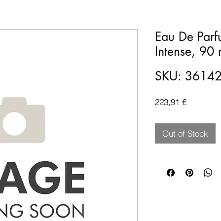
Eau De Parf
Intense, 90 
SKU: 3614
Price
223,91 €
Out of Stock