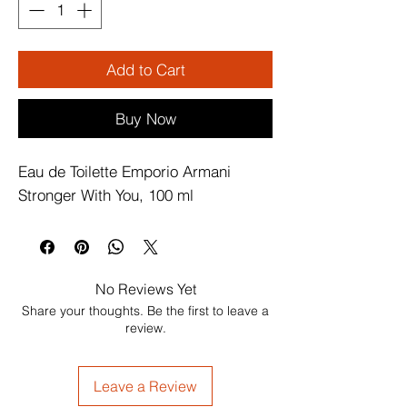
Add to Cart
Buy Now
Eau de Toilette Emporio Armani 
Stronger With You, 100 ml
No Reviews Yet
Share your thoughts. Be the first to leave a
review.
Leave a Review