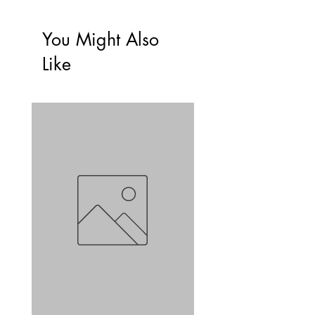
You Might Also
Like