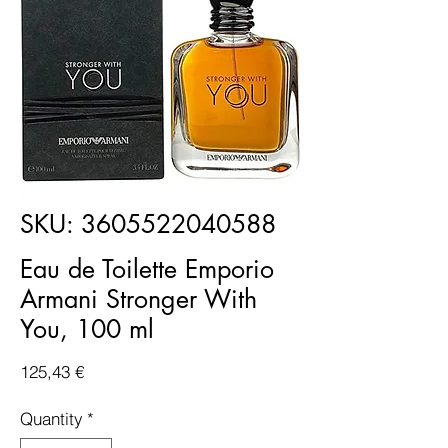
SKU: 3605522040588
Eau de Toilette Emporio
Armani Stronger With
You, 100 ml
Price
125,43 €
Quantity
*