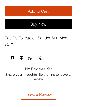
Add to Cart
Buy Now
Eau De Toilette Jil Sander Sun Men, 
75 ml
No Reviews Yet
Share your thoughts. Be the first to leave a
review.
Leave a Review