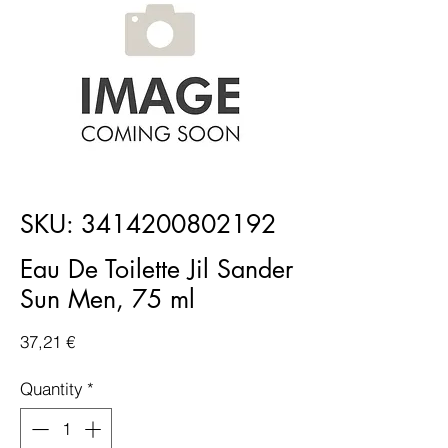
SKU: 3414200802192
Eau De Toilette Jil Sander
Sun Men, 75 ml
Price
37,21 €
Quantity
*