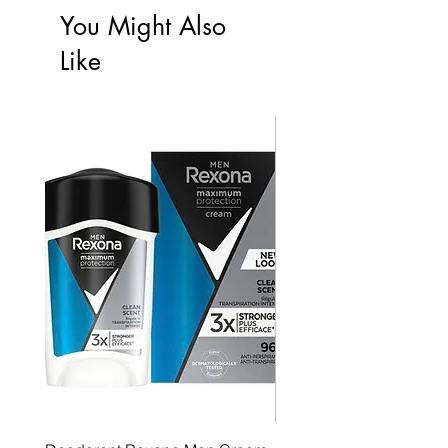
You Might Also
Like