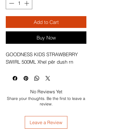
Add to Cart
Buy Now
GOODNESS KIDS STRAWBERRY 
SWIRL 500ML Xhel për dush rn
No Reviews Yet
Share your thoughts. Be the first to leave a
review.
Leave a Review