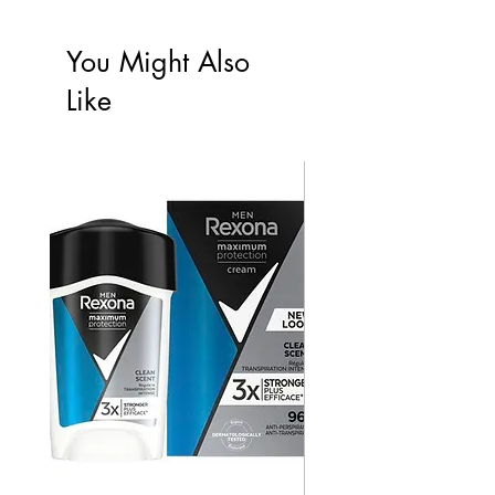
You Might Also
Like