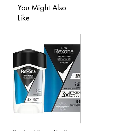
You Might Also
Like