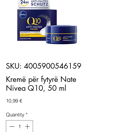
SKU: 4005900546159
Kremë për fytyrë Nate
Nivea Q10, 50 ml
Price
10,99 €
Quantity
*