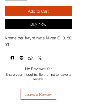
Add to Cart
Buy Now
Kremë për fytyrë Nate Nivea Q10, 50 
ml
No Reviews Yet
Share your thoughts. Be the first to leave a
review.
Leave a Review