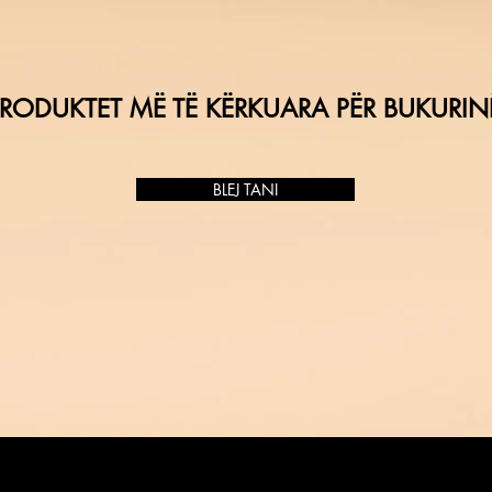
RODUKTET MË TË KËRKUARA PËR BUKURIN
BLEJ TANI