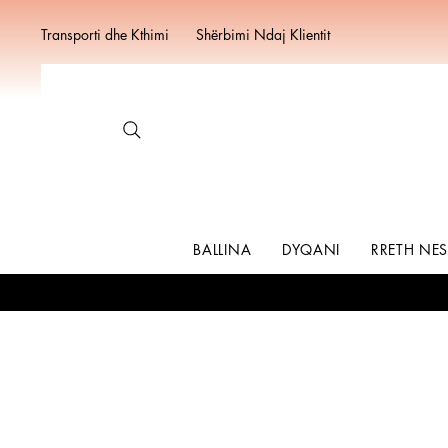
Transporti dhe Kthimi
Shërbimi Ndaj Klientit
BALLINA
DYQANI
RRETH NE