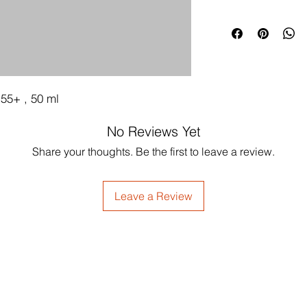
 55+ , 50 ml
No Reviews Yet
Share your thoughts. Be the first to leave a review.
Leave a Review