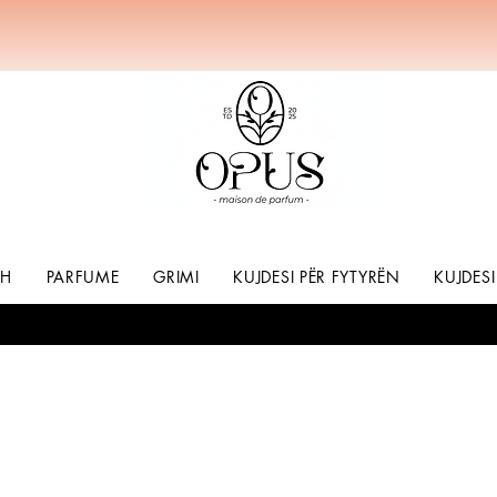
SH
PARFUME
GRIMI
KUJDESI PËR FYTYRËN
KUJDESI