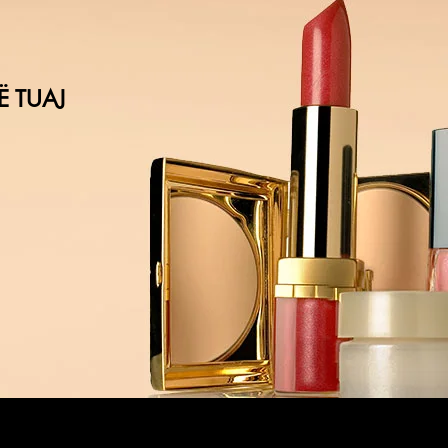
Ë TUAJ