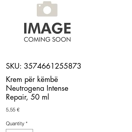
SKU: 3574661255873
Krem për këmbë
Neutrogena Intense
Repair, 50 ml
Price
5,55 €
Quantity
*