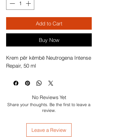
Add to Cart
Buy Now
Krem për këmbë Neutrogena Intense 
Repair, 50 ml
No Reviews Yet
Share your thoughts. Be the first to leave a
review.
Leave a Review