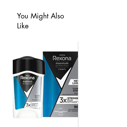
You Might Also
Like