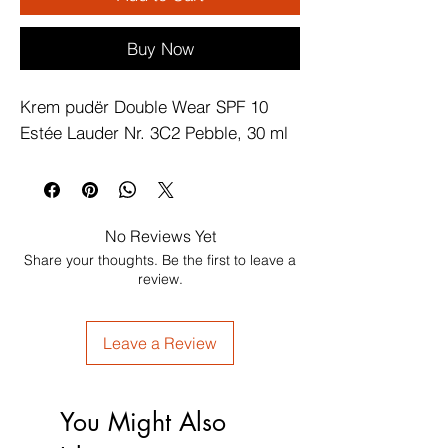
Buy Now
Krem pudër Double Wear SPF 10 
Estée Lauder Nr. 3C2 Pebble, 30 ml
No Reviews Yet
Share your thoughts. Be the first to leave a
review.
Leave a Review
You Might Also