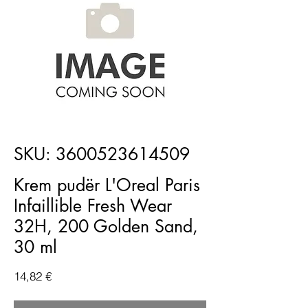
SKU: 3600523614509
Krem pudër L'Oreal Paris
Infaillible Fresh Wear
32H, 200 Golden Sand,
30 ml
Price
14,82 €