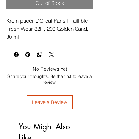
Out of Stock
Krem pudër L'Oreal Paris Infaillible 
Fresh Wear 32H, 200 Golden Sand, 
30 ml
No Reviews Yet
Share your thoughts. Be the first to leave a
review.
Leave a Review
You Might Also
Like