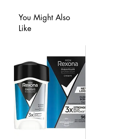
You Might Also
Like