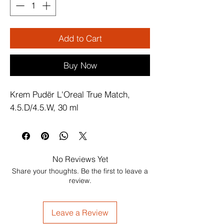
Add to Cart
Buy Now
Krem Pudër L'Oreal True Match, 
4.5.D/4.5.W, 30 ml
No Reviews Yet
Share your thoughts. Be the first to leave a
review.
Leave a Review