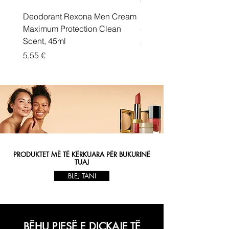
Deodorant Rexona Men Cream
Rexona maximum protec
Maximum Protection Clean
cream Active Shield
Scent, 45ml
Price
5,55 €
Price
5,55 €
PRODUKTET MË TË KËRKUARA PËR BUKURINË
TUAJ
BLEJ TANI
BËHU PJESË E DIÇKAJE TË