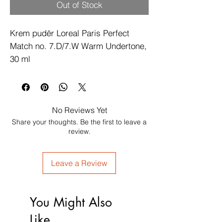
Out of Stock
Krem pudër Loreal Paris Perfect 
Match no. 7.D/7.W Warm Undertone, 
30 ml
No Reviews Yet
Share your thoughts. Be the first to leave a
review.
Leave a Review
You Might Also
Like