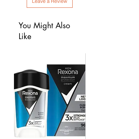
Leave a Review
You Might Also
Like