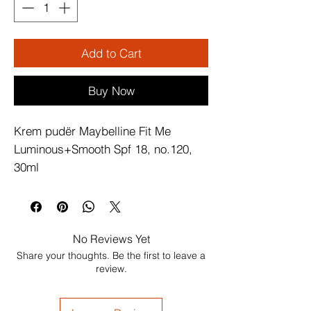
Add to Cart
Buy Now
Krem pudër Maybelline Fit Me 
Luminous+Smooth Spf 18, no.120, 
30ml
No Reviews Yet
Share your thoughts. Be the first to leave a
review.