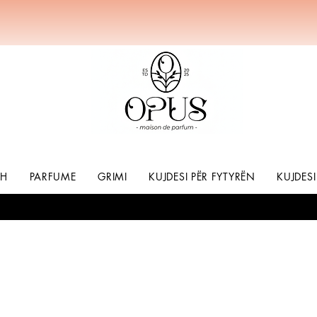
SH
PARFUME
GRIMI
KUJDESI PËR FYTYRËN
KUJDESI