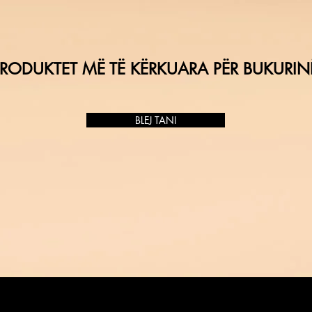
RODUKTET MË TË KËRKUARA PËR BUKURIN
BLEJ TANI