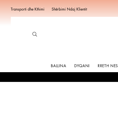
Transporti dhe Kthimi
Shërbimi Ndaj Klientit
BALLINA
DYQANI
RRETH NE