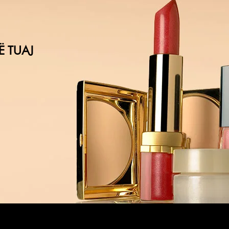
Ë TUAJ