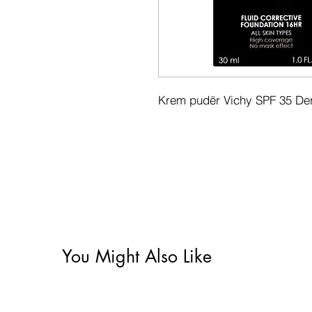
Krem pudër Vichy SPF 35 Der
You Might Also Like