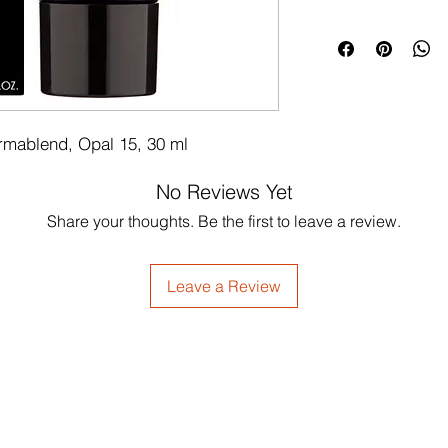
mablend, Opal 15, 30 ml
No Reviews Yet
Share your thoughts. Be the first to leave a review.
Leave a Review