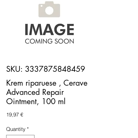
SKU: 3337875848459
Krem riparuese , Cerave
Advanced Repair
Ointment, 100 ml
Price
19,97 €
Quantity
*