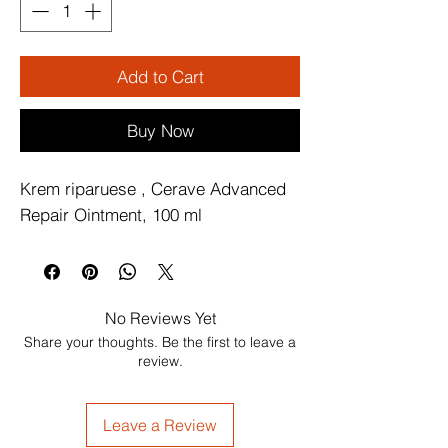
Add to Cart
Buy Now
Krem riparuese , Cerave Advanced 
Repair Ointment, 100 ml
No Reviews Yet
Share your thoughts. Be the first to leave a
review.
Leave a Review