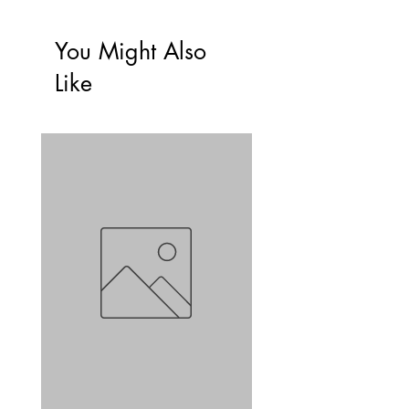
You Might Also
Like