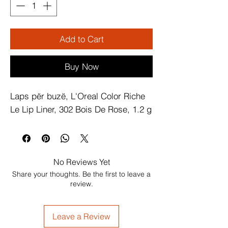
Add to Cart
Buy Now
Laps për buzë, L'Oreal Color Riche 
Le Lip Liner, 302 Bois De Rose, 1.2 g
No Reviews Yet
Share your thoughts. Be the first to leave a
review.
Leave a Review