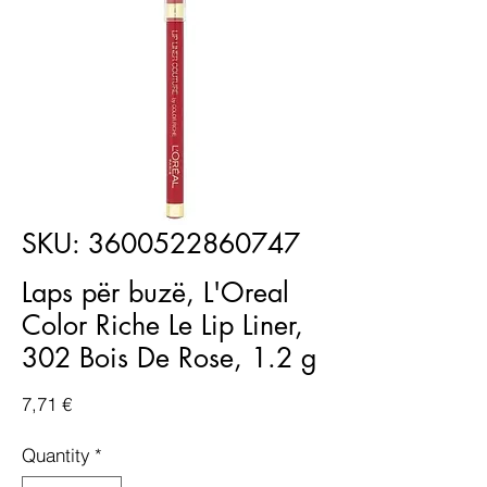
SKU: 3600522860747
Laps për buzë, L'Oreal
Color Riche Le Lip Liner,
302 Bois De Rose, 1.2 g
Price
7,71 €
Quantity
*