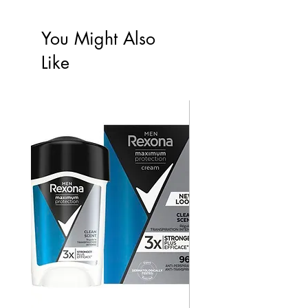
You Might Also
Like