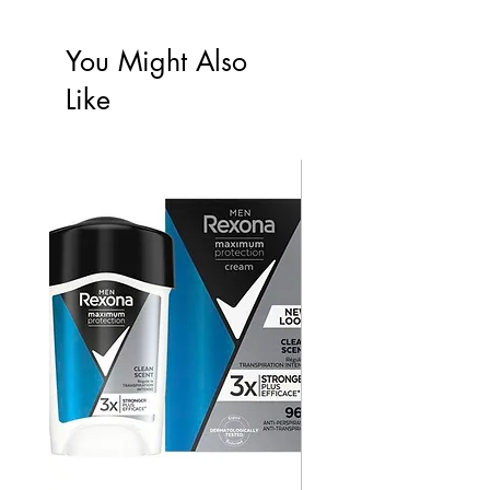
You Might Also
Like