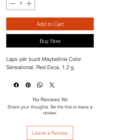
Add to Cart
Buy Now
Laps për buzë Maybelline Color 
Sensational, Red Esca, 1.2 g
No Reviews Yet
Share your thoughts. Be the first to leave a
review.
Leave a Review