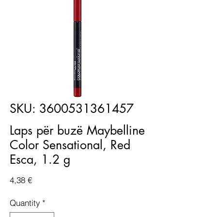
SKU: 3600531361457
Laps për buzë Maybelline
Color Sensational, Red
Esca, 1.2 g
Price
4,38 €
Quantity
*