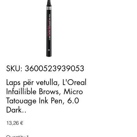
SKU: 3600523939053
Laps për vetulla, L'Oreal
Infaillible Brows, Micro
Tatouage Ink Pen, 6.0
Dark..
Price
13,26 €