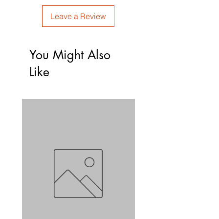
Leave a Review
You Might Also
Like