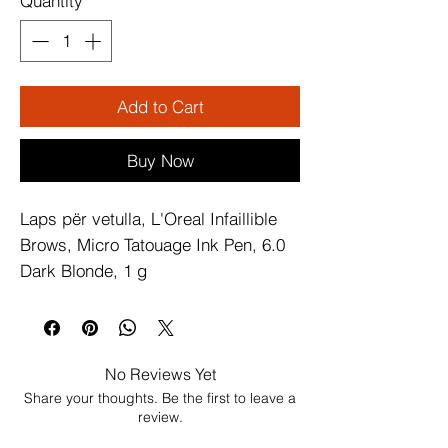
Quantity
*
Add to Cart
Buy Now
Laps për vetulla, L'Oreal Infaillible 
Brows, Micro Tatouage Ink Pen, 6.0 
Dark Blonde, 1 g
No Reviews Yet
Share your thoughts. Be the first to leave a
review.