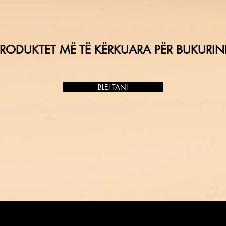
RODUKTET MË TË KËRKUARA PËR BUKURIN
BLEJ TANI