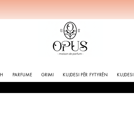
SH
PARFUME
GRIMI
KUJDESI PËR FYTYRËN
KUJDESI