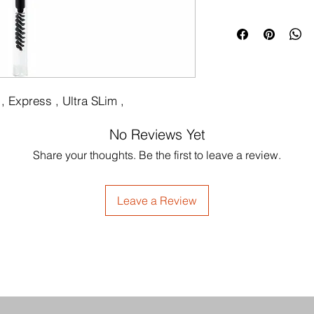
 , Express , Ultra SLim ,
No Reviews Yet
Share your thoughts. Be the first to leave a review.
Leave a Review