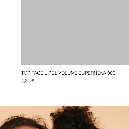
TOP FACE LIPGL VOLUME SUPERNOVA 005
Price
4,31 €