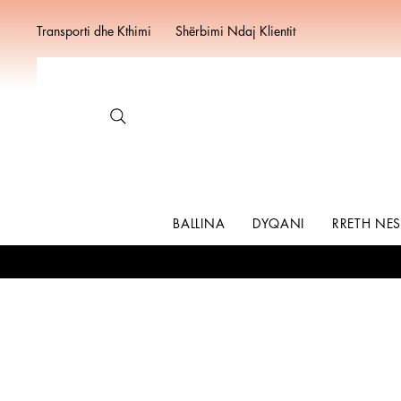
Transporti dhe Kthimi
Shërbimi Ndaj Klientit
BALLINA
DYQANI
RRETH NE