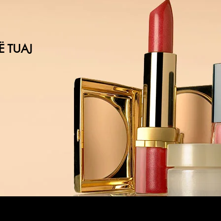
Ë TUAJ