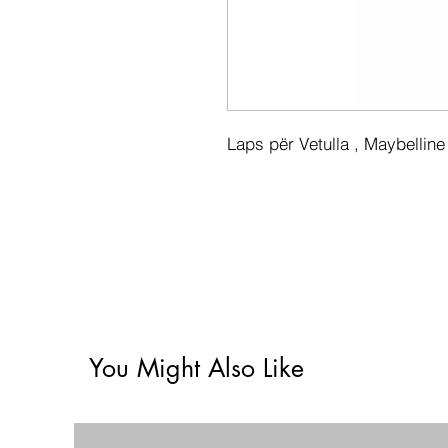
Laps për Vetulla , Maybelline
You Might Also Like