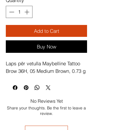
Quantity
*
Add to Cart
Buy Now
Laps për vetulla Maybelline Tattoo 
Brow 36H, 05 Medium Brown, 0.73 g
No Reviews Yet
Share your thoughts. Be the first to leave a
review.