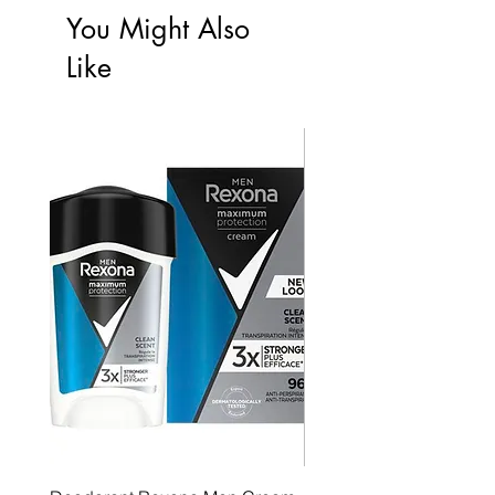
You Might Also
Like