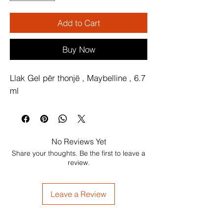
Add to Cart
Buy Now
Llak Gel për thonjë , Maybelline , 6.7 
ml
No Reviews Yet
Share your thoughts. Be the first to leave a
review.
Leave a Review