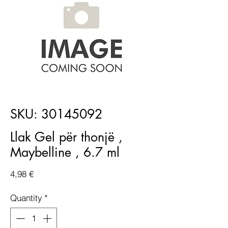
SKU: 30145092
Llak Gel për thonjë ,
Maybelline , 6.7 ml
Price
4,98 €
Quantity
*