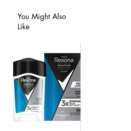
You Might Also
Like