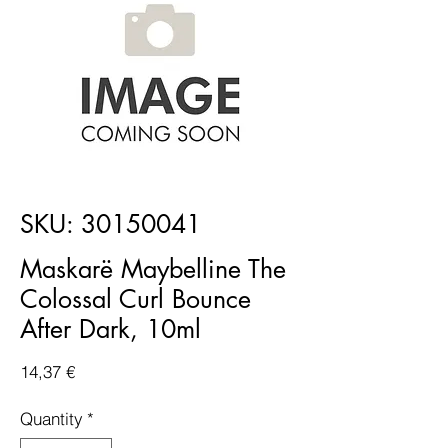
SKU: 30150041
Maskarë Maybelline The
Colossal Curl Bounce
After Dark, 10ml
Price
14,37 €
Quantity
*