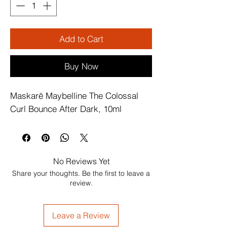
Add to Cart
Buy Now
Maskarë Maybelline The Colossal 
Curl Bounce After Dark, 10ml
No Reviews Yet
Share your thoughts. Be the first to leave a
review.
Leave a Review