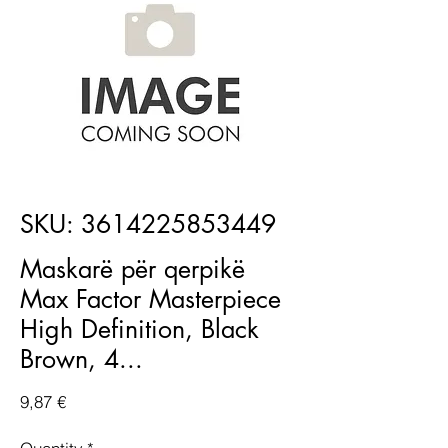
SKU: 3614225853449
Maskarë për qerpikë
Max Factor Masterpiece
High Definition, Black
Brown, 4...
Price
9,87 €