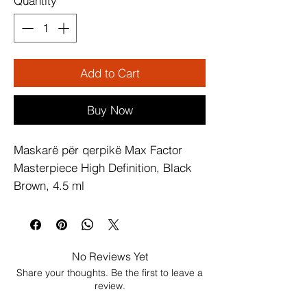
Quantity
*
Add to Cart
Buy Now
Maskarë për qerpikë Max Factor 
Masterpiece High Definition, Black 
Brown, 4.5 ml
No Reviews Yet
Share your thoughts. Be the first to leave a
review.