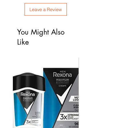
Leave a Review
You Might Also
Like