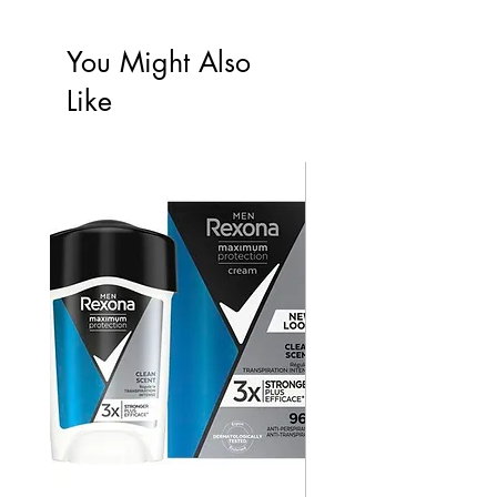
You Might Also
Like