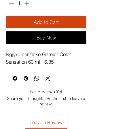
Add to Cart
Buy Now
Ngjyrë për flokë Garnier Color 
Sensation 60 ml , 6.35
No Reviews Yet
Share your thoughts. Be the first to leave a
review.
Leave a Review