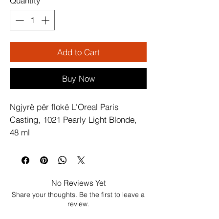
Quantity
*
Add to Cart
Buy Now
Ngjyrë për flokë L'Oreal Paris 
Casting, 1021 Pearly Light Blonde, 
48 ml
No Reviews Yet
Share your thoughts. Be the first to leave a
review.