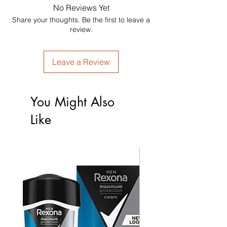
No Reviews Yet
Share your thoughts. Be the first to leave a
review.
Leave a Review
You Might Also
Like