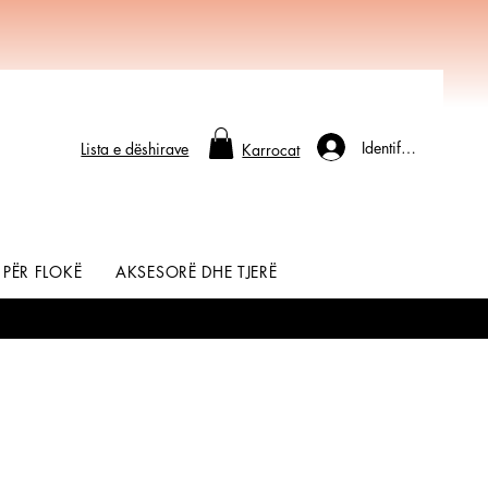
Identifikohu
Lista e dëshirave
Karrocat
 PËR FLOKË
AKSESORË DHE TJERË