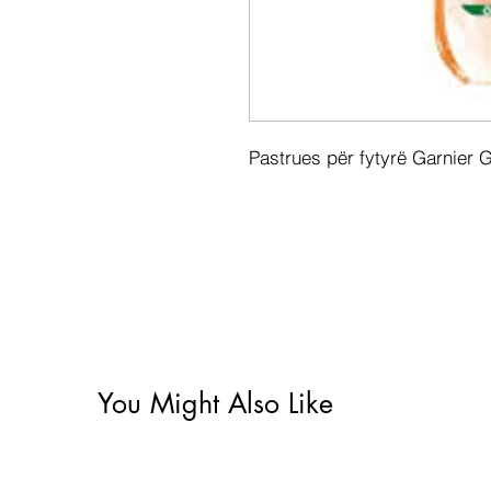
Pastrues për fytyrë Garnier 
You Might Also Like