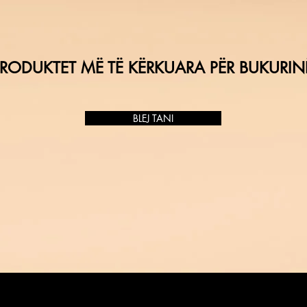
RODUKTET MË TË KËRKUARA PËR BUKURIN
BLEJ TANI