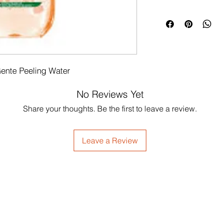
Gente Peeling Water
No Reviews Yet
Share your thoughts. Be the first to leave a review.
Leave a Review