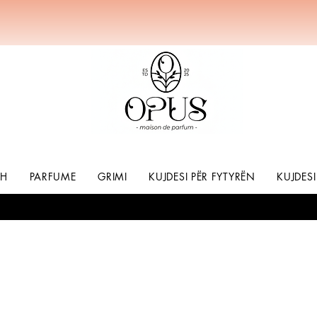
SH
PARFUME
GRIMI
KUJDESI PËR FYTYRËN
KUJDESI