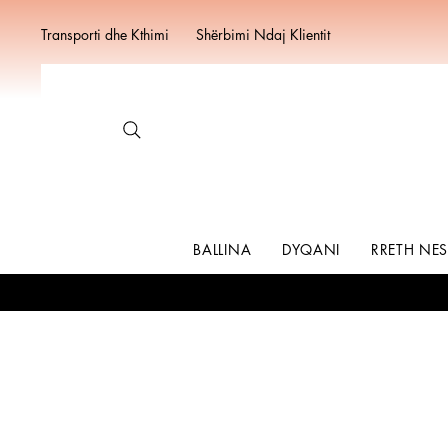
Transporti dhe Kthimi
Shërbimi Ndaj Klientit
BALLINA
DYQANI
RRETH NE