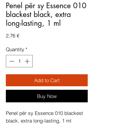
Penel për sy Essence 010
blackest black, extra
long-lasting, 1 ml
Price
2,76 €
Quantity
*
Add to Cart
Buy Now
Penel për sy Essence 010 blackest 
black, extra long-lasting, 1 ml