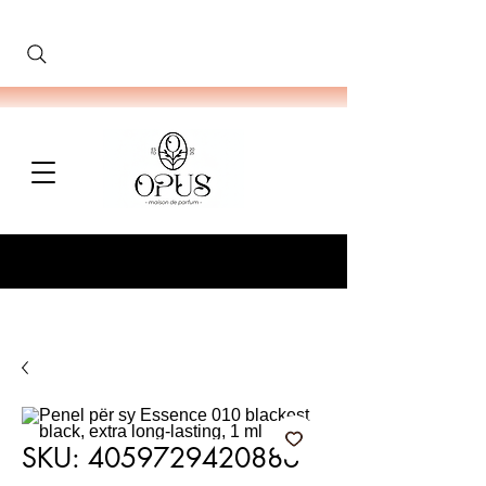
SKU: 4059729420886