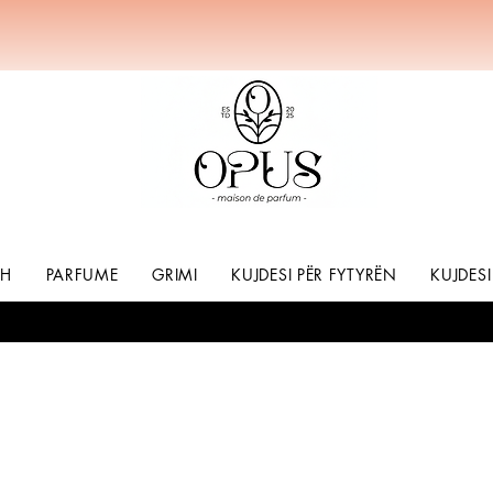
SH
PARFUME
GRIMI
KUJDESI PËR FYTYRËN
KUJDESI