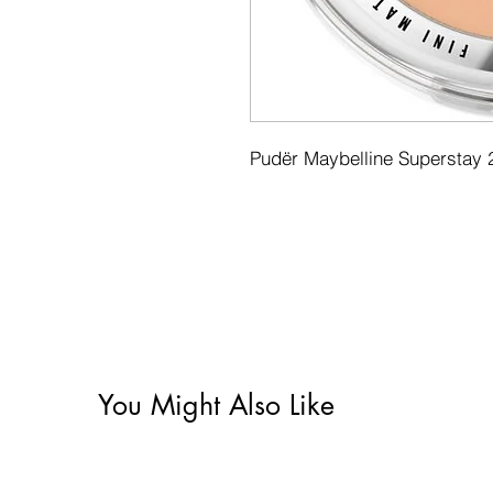
Pudër Maybelline Superstay 2
You Might Also Like