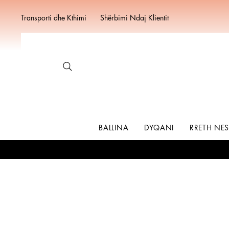
Transporti dhe Kthimi
Shërbimi Ndaj Klientit
BALLINA
DYQANI
RRETH NE