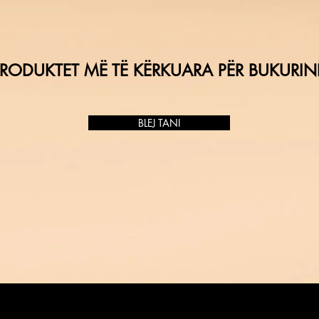
RODUKTET MË TË KËRKUARA PËR BUKURIN
BLEJ TANI