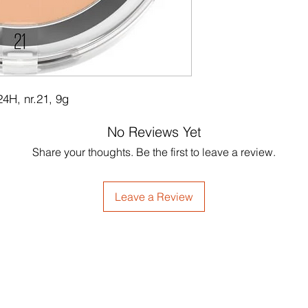
4H, nr.21, 9g
No Reviews Yet
Share your thoughts. Be the first to leave a review.
Leave a Review