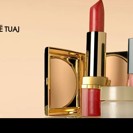
Ë TUAJ