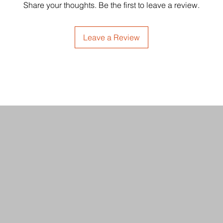
Share your thoughts. Be the first to leave a review.
Leave a Review