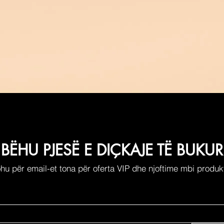
BËHU PJESË E DIÇKAJE TË BUKUR
ohu për email-et tona për oferta VIP dhe njoftime mbi produkt