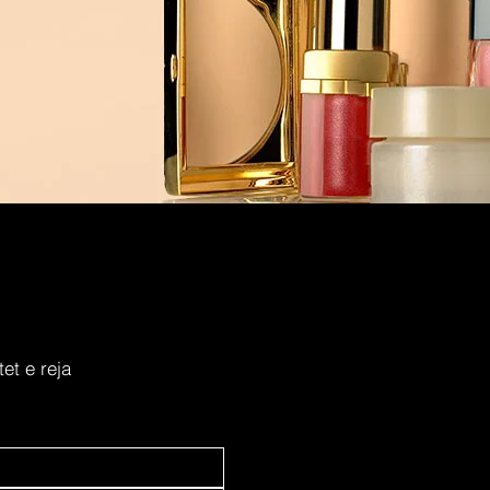
et e reja