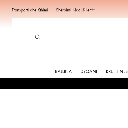
Transporti dhe Kthimi
Shërbimi Ndaj Klientit
BALLINA
DYQANI
RRETH NE