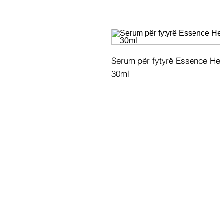
Serum për fytyrë Essence Hel
30ml