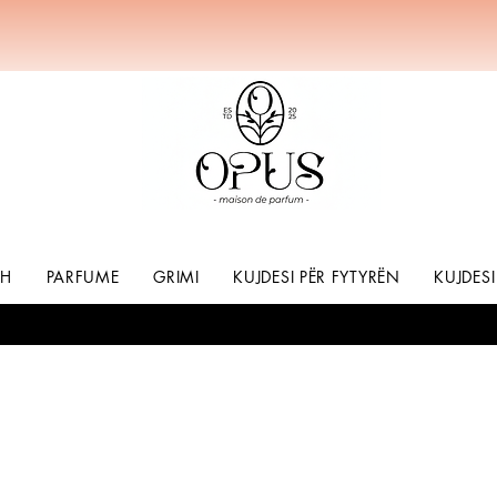
SH
PARFUME
GRIMI
KUJDESI PËR FYTYRËN
KUJDESI