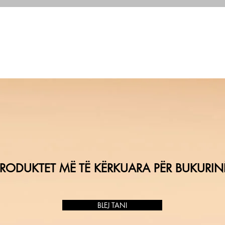
RODUKTET MË TË KËRKUARA PËR BUKURIN
BLEJ TANI