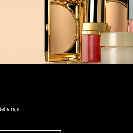
et e reja