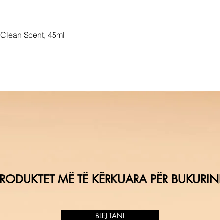
Clean Scent, 45ml
RODUKTET MË TË KËRKUARA PËR BUKURIN
BLEJ TANI