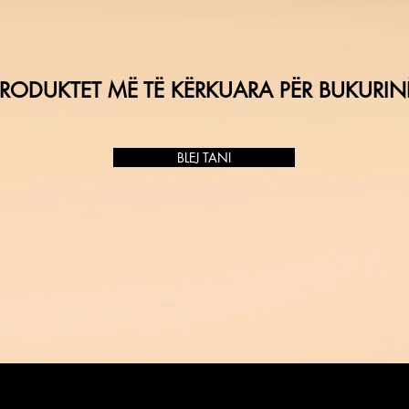
RODUKTET MË TË KËRKUARA PËR BUKURIN
BLEJ TANI