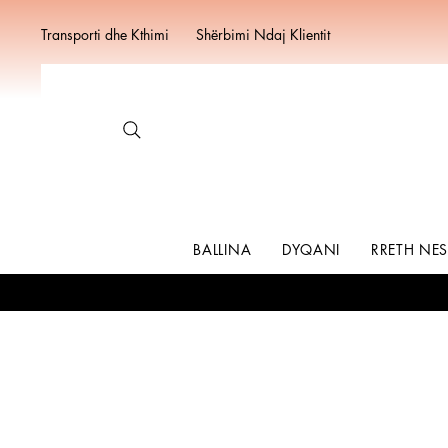
Transporti dhe Kthimi
Shërbimi Ndaj Klientit
BALLINA
DYQANI
RRETH NE