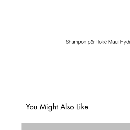
Shampon për flokë Maui Hydr
You Might Also Like