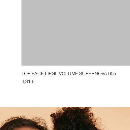
TOP FACE LIPGL VOLUME SUPERNOVA 005
Price
4,31 €