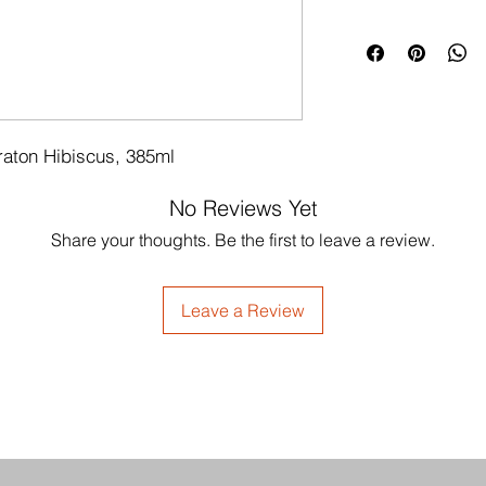
aton Hibiscus, 385ml
No Reviews Yet
Share your thoughts. Be the first to leave a review.
Leave a Review