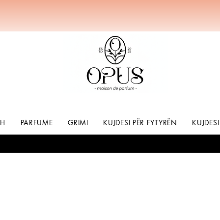
SH
PARFUME
GRIMI
KUJDESI PËR FYTYRËN
KUJDESI