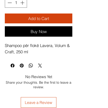
Add to Cart
Buy Now
Shampoo për flokë Lavera, Volum & 
Craft, 250 ml
No Reviews Yet
Share your thoughts. Be the first to leave a
review.
Leave a Review