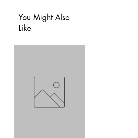
You Might Also
Like