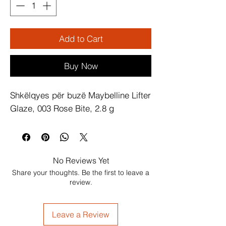
Add to Cart
Buy Now
Shkëlqyes për buzë Maybelline Lifter 
Glaze, 003 Rose Bite, 2.8 g
No Reviews Yet
Share your thoughts. Be the first to leave a
review.
Leave a Review