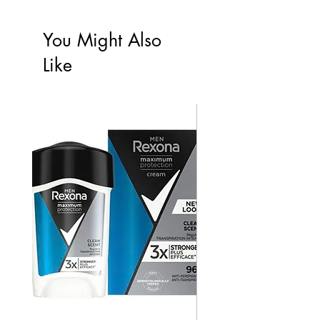
You Might Also
Like