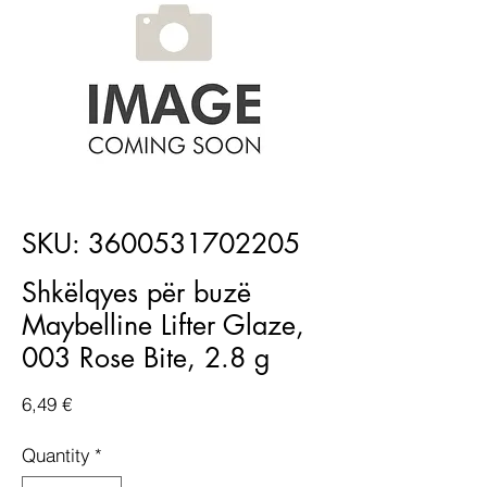
SKU: 3600531702205
Shkëlqyes për buzë
Maybelline Lifter Glaze,
003 Rose Bite, 2.8 g
Price
6,49 €
Quantity
*