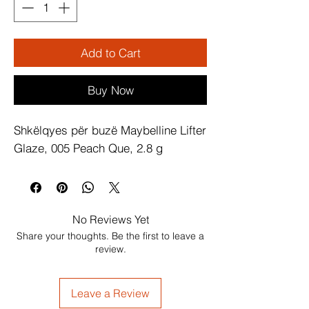
Add to Cart
Buy Now
Shkëlqyes për buzë Maybelline Lifter 
Glaze, 005 Peach Que, 2.8 g
No Reviews Yet
Share your thoughts. Be the first to leave a
review.
Leave a Review