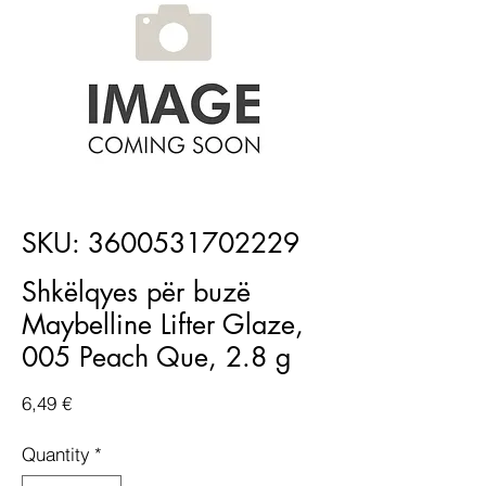
SKU: 3600531702229
Shkëlqyes për buzë
Maybelline Lifter Glaze,
005 Peach Que, 2.8 g
Price
6,49 €
Quantity
*