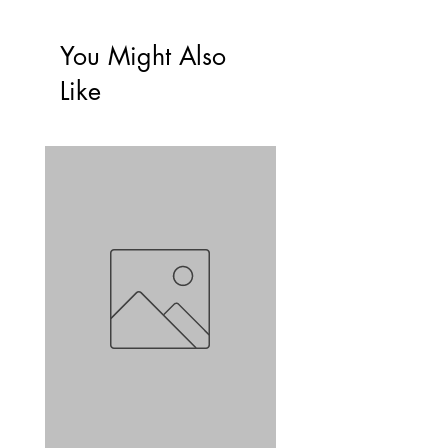
You Might Also
Like