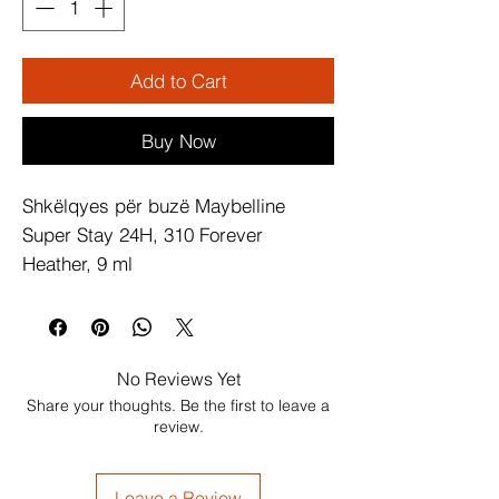
Add to Cart
Buy Now
Shkëlqyes për buzë Maybelline 
Super Stay 24H, 310 Forever 
Heather, 9 ml
No Reviews Yet
Share your thoughts. Be the first to leave a
review.
Leave a Review