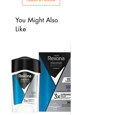
You Might Also
Like