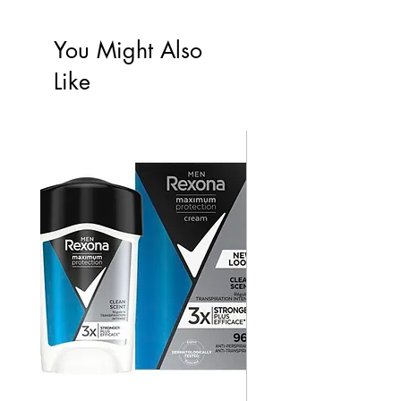
You Might Also
Like