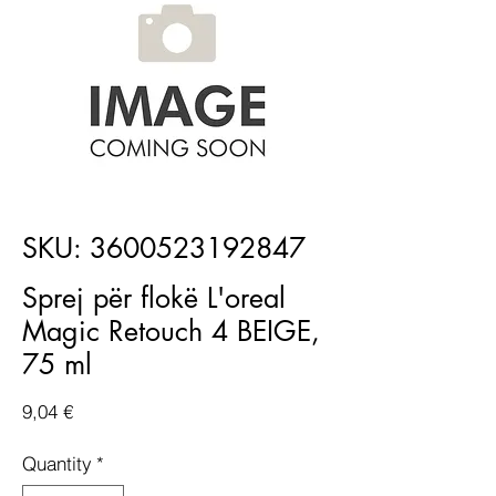
SKU: 3600523192847
Sprej për flokë L'oreal
Magic Retouch 4 BEIGE,
75 ml
Price
9,04 €
Quantity
*