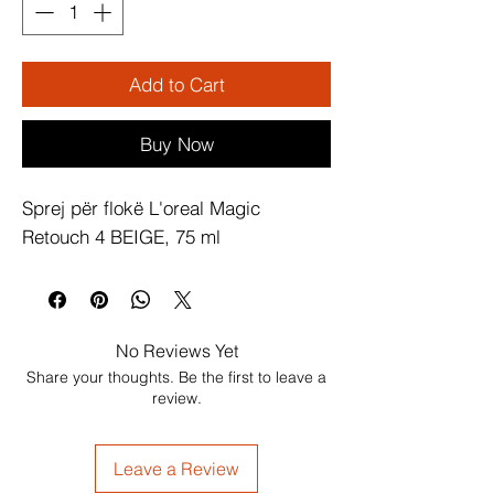
Add to Cart
Buy Now
Sprej për flokë L'oreal Magic 
Retouch 4 BEIGE, 75 ml
No Reviews Yet
Share your thoughts. Be the first to leave a
review.
Leave a Review