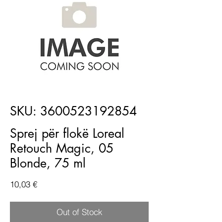
SKU: 3600523192854
Sprej për flokë Loreal
Retouch Magic, 05
Blonde, 75 ml
Price
10,03 €
Out of Stock