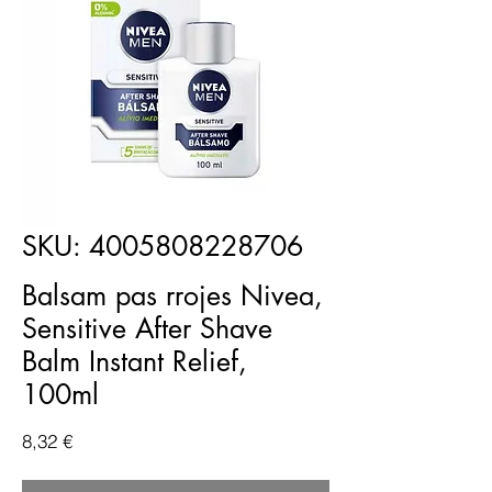
SKU: 4005808228706
Balsam pas rrojes Nivea,
Sensitive After Shave
Balm Instant Relief,
100ml
Price
8,32 €