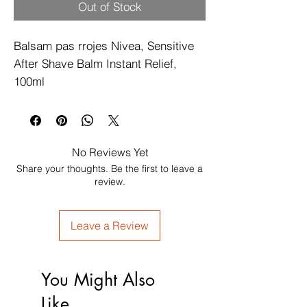
Out of Stock
Balsam pas rrojes Nivea, Sensitive 
After Shave Balm Instant Relief, 
100ml
No Reviews Yet
Share your thoughts. Be the first to leave a
review.
Leave a Review
You Might Also
Like