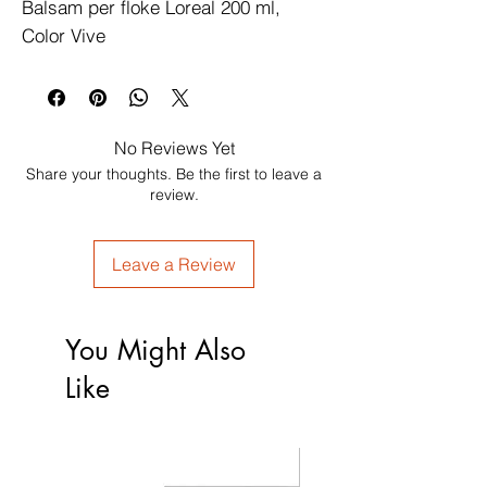
Balsam per floke Loreal 200 ml, 
Color Vive
No Reviews Yet
Share your thoughts. Be the first to leave a
review.
Leave a Review
You Might Also
Like