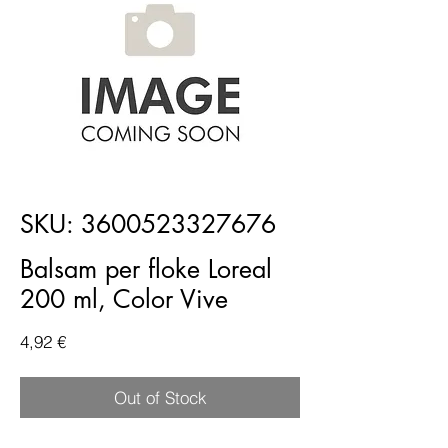
SKU: 3600523327676
Balsam per floke Loreal
200 ml, Color Vive
Price
4,92 €
Out of Stock