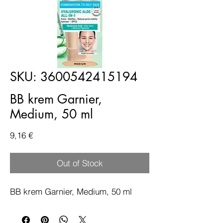
SKU: 3600542415194
BB krem Garnier,
Medium, 50 ml
Price
9,16 €
Out of Stock
BB krem Garnier, Medium, 50 ml